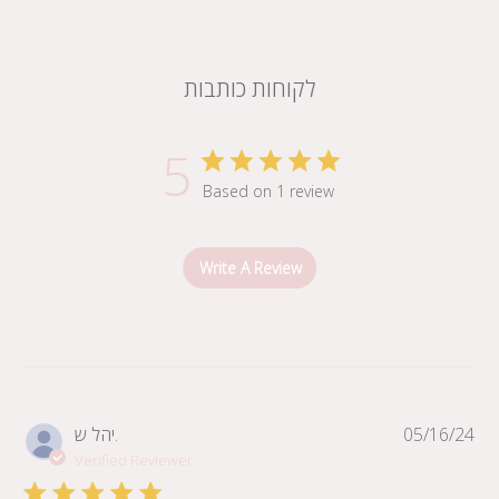
לקוחות כותבות
5
Based on 1 review
Write A Review
Pub
05/16/24
יהל ש.
da
Verified Reviewer